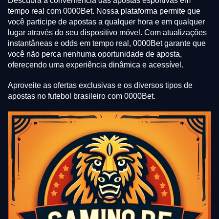
Descubra a conveniência das apostas esportivas em
tempo real com 0000Bet. Nossa plataforma permite que
você participe de apostas a qualquer hora e em qualquer
lugar através do seu dispositivo móvel. Com atualizações
instantâneas e odds em tempo real, 0000Bet garante que
você não perca nenhuma oportunidade de aposta,
oferecendo uma experiência dinâmica e acessível.
Aproveite as ofertas exclusivas e os diversos tipos de
apostas no futebol brasileiro com 0000Bet.