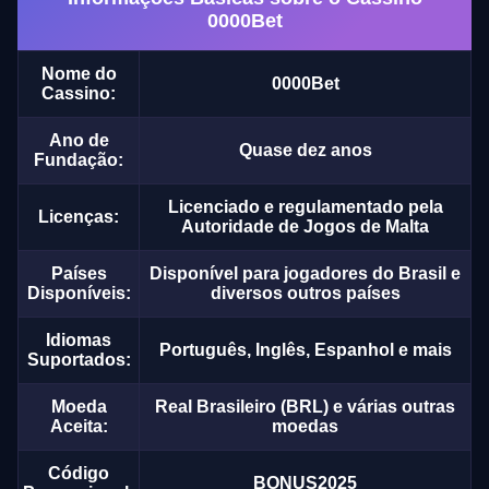
0000Bet
Nome do
0000Bet
Cassino:
Ano de
Quase dez anos
Fundação:
Licenciado e regulamentado pela
Licenças:
Autoridade de Jogos de Malta
Países
Disponível para jogadores do Brasil e
Disponíveis:
diversos outros países
Idiomas
Português, Inglês, Espanhol e mais
Suportados:
Moeda
Real Brasileiro (BRL) e várias outras
Aceita:
moedas
Código
BONUS2025