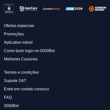
Ofertas especiais
Promoções
Aplicativo móvel
Como fazer login no 0000Bet
Melhores Cassinos
Termos e condições
Suporte 24/7
Entre em contato conosco
FAQ
0000Bet