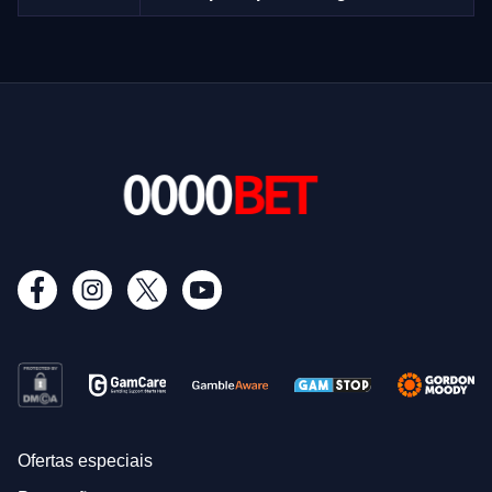
Ofertas especiais