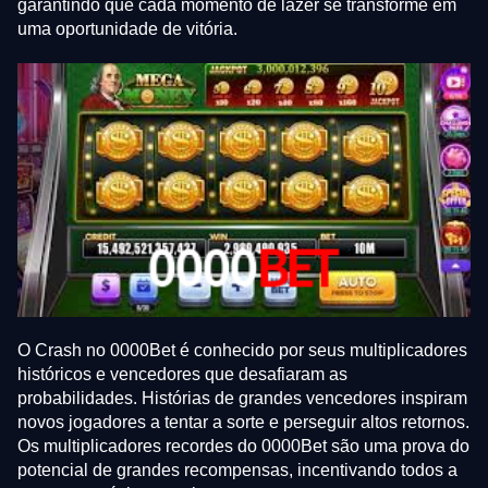
garantindo que cada momento de lazer se transforme em
uma oportunidade de vitória.
O Crash no 0000Bet é conhecido por seus multiplicadores
históricos e vencedores que desafiaram as
probabilidades. Histórias de grandes vencedores inspiram
novos jogadores a tentar a sorte e perseguir altos retornos.
Os multiplicadores recordes do 0000Bet são uma prova do
potencial de grandes recompensas, incentivando todos a