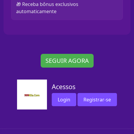
🎁 Receba bônus exclusivos
automaticamente
SEGUIR AGORA
Acessos
Login
Registrar-se