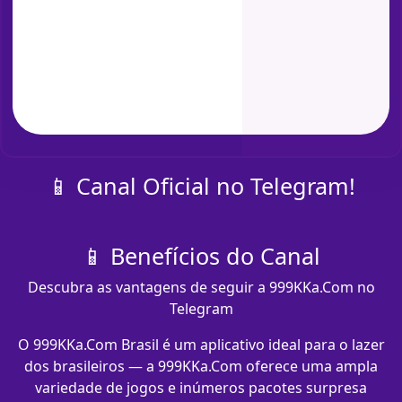
📱 Canal Oficial no Telegram!
📱 Benefícios do Canal
Descubra as vantagens de seguir a 999KKa.Com no
Telegram
O 999KKa.Com Brasil é um aplicativo ideal para o lazer
dos brasileiros — a 999KKa.Com oferece uma ampla
variedade de jogos e inúmeros pacotes surpresa