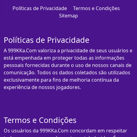
Políticas de Privacidade
Termos e Condições
Sitemap
Políticas de Privacidade
A 999KKa.Com valoriza a privacidade de seus usuários e
está empenhada em proteger todas as informações
pessoais fornecidas durante o uso de nossos canais de
comunicação. Todos os dados coletados são utilizados
exclusivamente para fins de melhoria contínua da
experiência de nossos jogadores.
Termos e Condições
Os usuários da 999KKa.Com concordam em respeitar