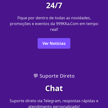
24/7
Fique por dentro de todas as novidades,
promoções e eventos da 999KKa.Com em tempo
real!
Ver Notícias
💬 Suporte Direto
Chat
Suporte direto via Telegram, respostas rápidas e
atendimento personalizado!