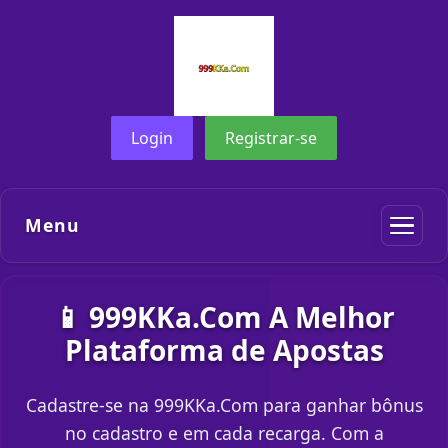
Login
Registrar-se
Menu
📱 999KKa.Com A Melhor
Plataforma de Apostas
Cadastre-se na 999KKa.Com para ganhar bônus
no cadastro e em cada recarga. Com a