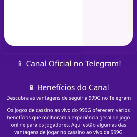
📱 Canal Oficial no Telegram!
📱 Benefícios do Canal
Descubra as vantagens de seguir a 999G no Telegram
Os jogos de cassino ao vivo do 999G oferecem vários
benefícios que melhoram a experiência geral de jogo
online para os jogadores. Aqui estão algumas das
vantagens de jogar no cassino ao vivo da 999G