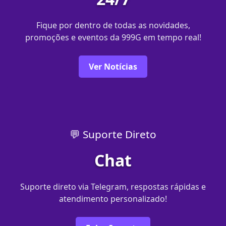
Fique por dentro de todas as novidades,
promoções e eventos da 999G em tempo real!
Ver Notícias
💬 Suporte Direto
Chat
Suporte direto via Telegram, respostas rápidas e
atendimento personalizado!