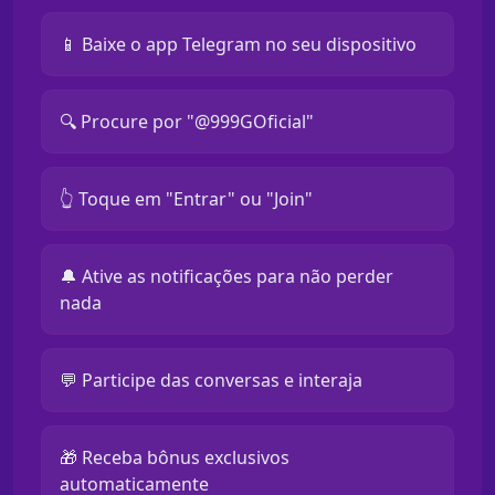
📱 Baixe o app Telegram no seu dispositivo
🔍 Procure por "@999GOficial"
👆 Toque em "Entrar" ou "Join"
🔔 Ative as notificações para não perder
nada
💬 Participe das conversas e interaja
🎁 Receba bônus exclusivos
automaticamente