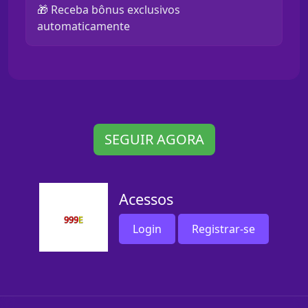
🎁 Receba bônus exclusivos
automaticamente
SEGUIR AGORA
Acessos
Login
Registrar-se