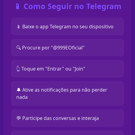
📱 Como Seguir no Telegram
📱 Baixe o app Telegram no seu dispositivo
🔍 Procure por "@999EOficial"
👆 Toque em "Entrar" ou "Join"
🔔 Ative as notificações para não perder
nada
💬 Participe das conversas e interaja