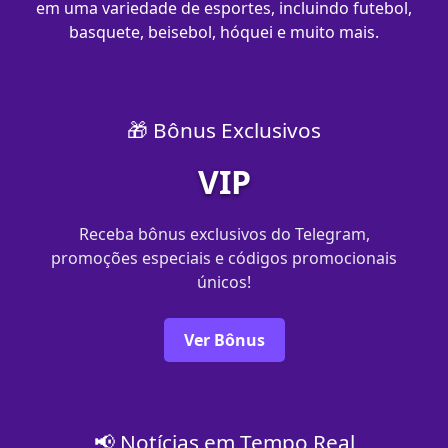
em uma variedade de esportes, incluindo futebol,
basquete, beisebol, hóquei e muito mais.
🎁 Bônus Exclusivos
VIP
Receba bônus exclusivos do Telegram,
promoções especiais e códigos promocionais
únicos!
Ver Bônus
📢 Notícias em Tempo Real