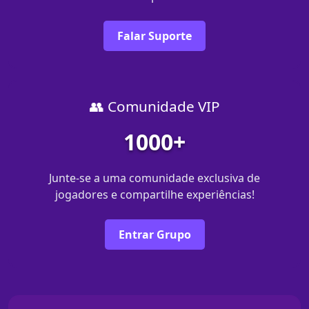
Falar Suporte
👥 Comunidade VIP
1000+
Junte-se a uma comunidade exclusiva de
jogadores e compartilhe experiências!
Entrar Grupo