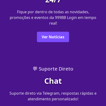
Fique por dentro de todas as novidades,
promoções e eventos da 999BB Login em tempo
real!
Ver Notícias
💬 Suporte Direto
Chat
Suporte direto via Telegram, respostas rápidas e
atendimento personalizado!