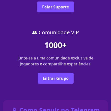
Falar Suporte
👥 Comunidade VIP
1000+
Junte-se a uma comunidade exclusiva de
jogadores e compartilhe experiências!
Entrar Grupo
📱 Como Seguir no Telegram