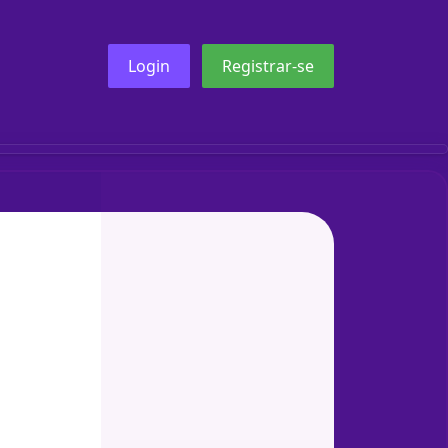
Login
Registrar-se