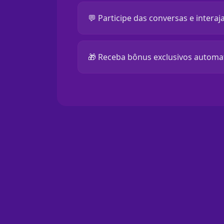
💬 Participe das conversas e interaj
🎁 Receba bônus exclusivos autom