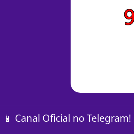
📱 Canal Oficial no Telegram!