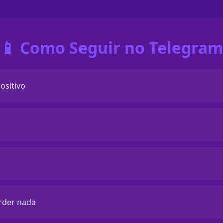
📱 Como Seguir no Telegram
ositivo
erder nada