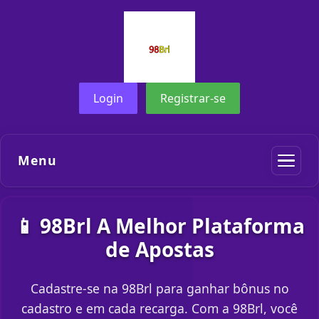
Login
Registrar-se
Menu
📱 98Brl A Melhor Plataforma
de Apostas
Cadastre-se na 98Brl para ganhar bônus no
cadastro e em cada recarga. Com a 98Brl, você