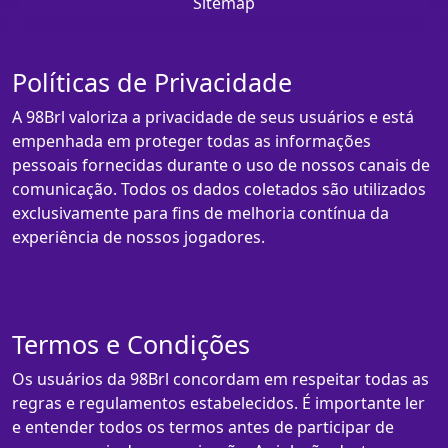
Sitemap
Políticas de Privacidade
A 98Brl valoriza a privacidade de seus usuários e está
empenhada em proteger todas as informações
pessoais fornecidas durante o uso de nossos canais de
comunicação. Todos os dados coletados são utilizados
exclusivamente para fins de melhoria contínua da
experiência de nossos jogadores.
Termos e Condições
Os usuários da 98Brl concordam em respeitar todas as
regras e regulamentos estabelecidos. É importante ler
e entender todos os termos antes de participar de