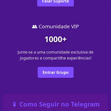
Falar Suporte
👥 Comunidade VIP
1000+
Junte-se a uma comunidade exclusiva de
jogadores e compartilhe experiências!
Entrar Grupo
📱 Como Seguir no Telegram