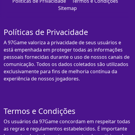
Políticas de Privacidade
Termos e Condições
Sitemap
Políticas de Privacidade
A 97Game valoriza a privacidade de seus usuários e
está empenhada em proteger todas as informações
pessoais fornecidas durante o uso de nossos canais de
comunicação. Todos os dados coletados são utilizados
exclusivamente para fins de melhoria contínua da
experiência de nossos jogadores.
Termos e Condições
Os usuários da 97Game concordam em respeitar todas
as regras e regulamentos estabelecidos. É importante