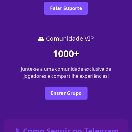
Falar Suporte
👥 Comunidade VIP
1000+
Junte-se a uma comunidade exclusiva de
jogadores e compartilhe experiências!
Entrar Grupo
📱 Como Seguir no Telegram