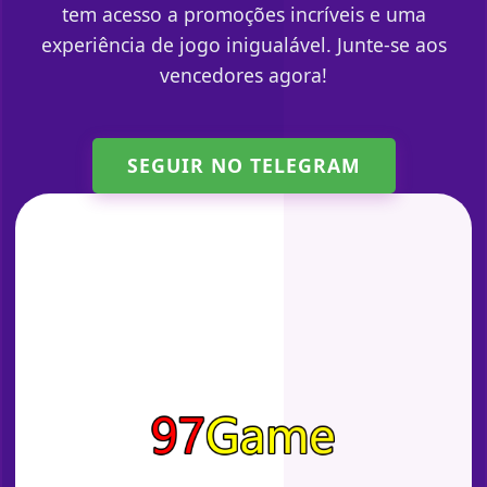
tem acesso a promoções incríveis e uma
experiência de jogo inigualável. Junte-se aos
vencedores agora!
SEGUIR NO TELEGRAM