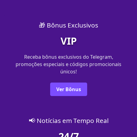
🎁 Bônus Exclusivos
VIP
Receba bônus exclusivos do Telegram,
promoções especiais e códigos promocionais
únicos!
Ver Bônus
📢 Notícias em Tempo Real
24/7