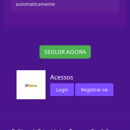
automaticamente
SEGUIR AGORA
Acessos
Login
Registrar-se