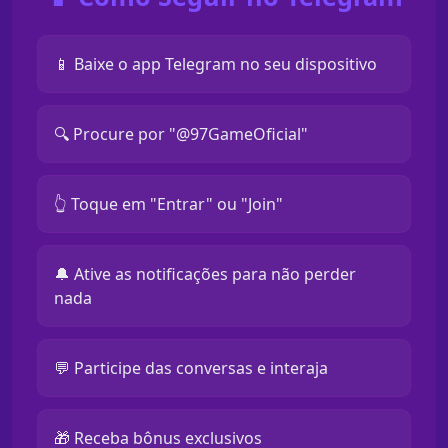
📱 Baixe o app Telegram no seu dispositivo
🔍 Procure por "@97GameOficial"
👆 Toque em "Entrar" ou "Join"
🔔 Ative as notificações para não perder
nada
💬 Participe das conversas e interaja
🎁 Receba bônus exclusivos