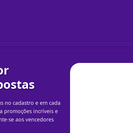
or
postas
s no cadastro e em cada
a promoções incríveis e
unte-se aos vencedores