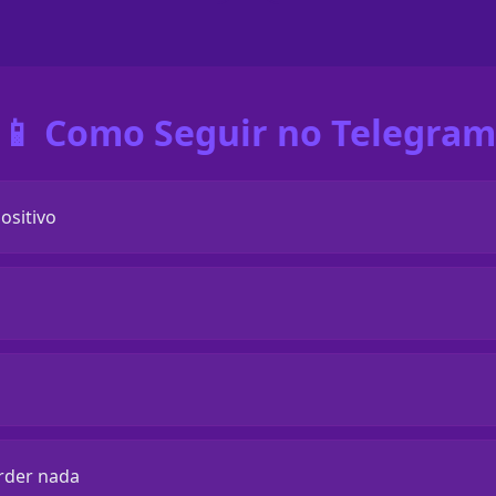
📱 Como Seguir no Telegram
ositivo
erder nada