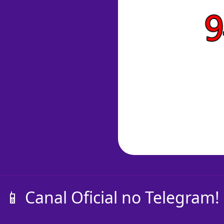
📱 Canal Oficial no Telegram!