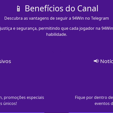
📱 Benefícios do Canal
Descubra as vantagens de seguir a 94Win no Telegram
l justiça e segurança, permitindo que cada jogador na 94W
habilidade.
sivos
📢 Notí
m, promoções especiais
Fique por dentro d
s únicos!
eventos d