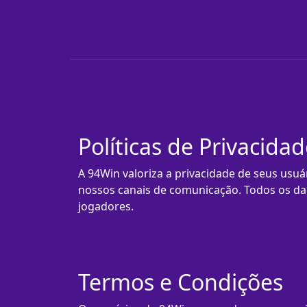
Políticas de Privacida
A 94Win valoriza a privacidade de seus usu
nossos canais de comunicação. Todos os dad
jogadores.
Termos e Condições