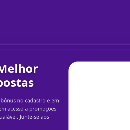
 Melhor
postas
 bônus no cadastro e em
tem acesso a promoções
ualável. Junte-se aos