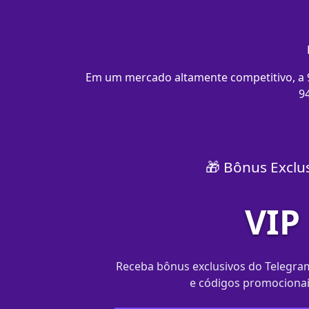
Em um mercado altamente competitivo, a 9
94
🎁 Bônus Exclu
VIP
Receba bônus exclusivos do Telegra
e códigos promocionai