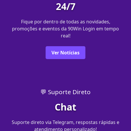
24/7
Fique por dentro de todas as novidades,
promoções e eventos da 90Win Login em tempo
real!
Ver Notícias
💬 Suporte Direto
Chat
Suporte direto via Telegram, respostas rápidas e
atendimento personalizado!