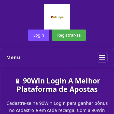
Login
Registrar-se
Menu
📱 90Win Login A Melhor
Plataforma de Apostas
Cadastre-se na 90Win Login para ganhar bônus
no cadastro e em cada recarga. Com a 90Win