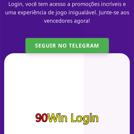
Login, você tem acesso a promoções incríveis e
uma experiência de jogo inigualável. Junte-se aos
vencedores agora!
SEGUIR NO TELEGRAM