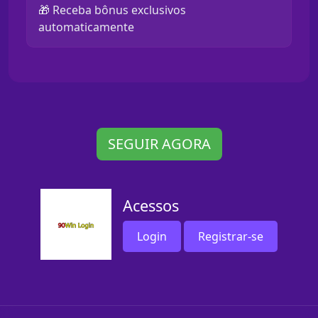
🎁 Receba bônus exclusivos
automaticamente
SEGUIR AGORA
Acessos
Login
Registrar-se