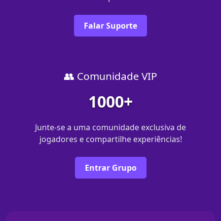
Falar Suporte
👥 Comunidade VIP
1000+
Junte-se a uma comunidade exclusiva de
jogadores e compartilhe experiências!
Entrar Grupo