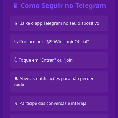
📱 Como Seguir no Telegram
📱 Baixe o app Telegram no seu dispositivo
🔍 Procure por "@90Win LoginOficial"
👆 Toque em "Entrar" ou "Join"
🔔 Ative as notificações para não perder
nada
💬 Participe das conversas e interaja