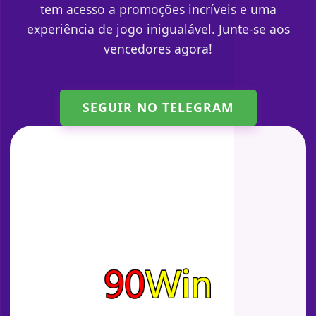
tem acesso a promoções incríveis e uma
experiência de jogo inigualável. Junte-se aos
vencedores agora!
SEGUIR NO TELEGRAM