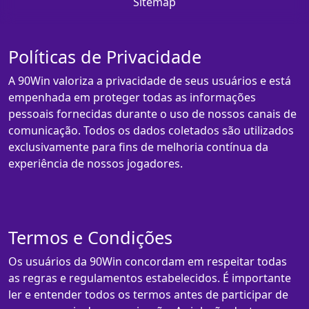
Sitemap
Políticas de Privacidade
A 90Win valoriza a privacidade de seus usuários e está
empenhada em proteger todas as informações
pessoais fornecidas durante o uso de nossos canais de
comunicação. Todos os dados coletados são utilizados
exclusivamente para fins de melhoria contínua da
experiência de nossos jogadores.
Termos e Condições
Os usuários da 90Win concordam em respeitar todas
as regras e regulamentos estabelecidos. É importante
ler e entender todos os termos antes de participar de