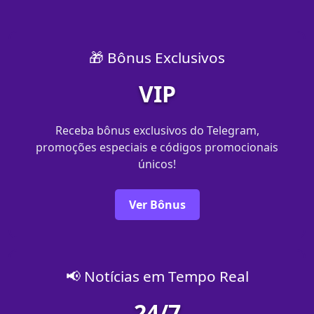
🎁 Bônus Exclusivos
VIP
Receba bônus exclusivos do Telegram,
promoções especiais e códigos promocionais
únicos!
Ver Bônus
📢 Notícias em Tempo Real
24/7