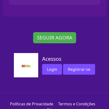
SEGUIR AGORA
Acessos
Login
Registrar-se
Políticas de Privacidade
Termos e Condições