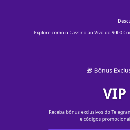
Descu
Explore como o Cassino ao Vivo do 9000 Co
🎁 Bônus Exclu
VIP
Receba bônus exclusivos do Telegra
e códigos promocionai