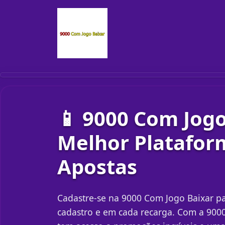
📱 9000 Com Jogo
Melhor Platafor
Apostas
Cadastre-se na 9000 Com Jogo Baixar p
cadastro e em cada recarga. Com a 9000