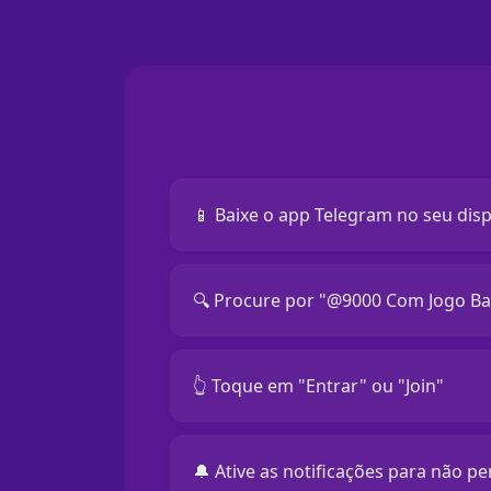
📱 Baixe o app Telegram no seu disp
🔍 Procure por "@9000 Com Jogo Bai
👆 Toque em "Entrar" ou "Join"
🔔 Ative as notificações para não p