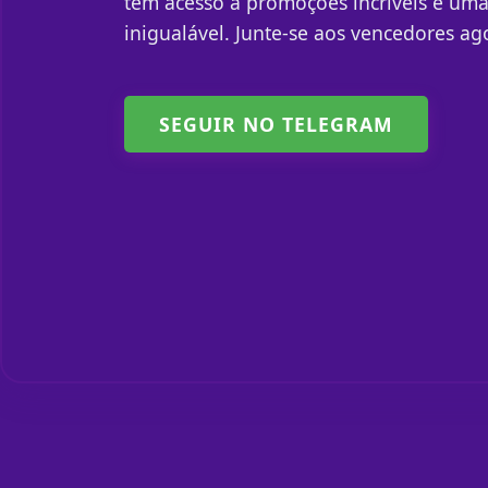
tem acesso a promoções incríveis e uma
inigualável. Junte-se aos vencedores ag
SEGUIR NO TELEGRAM