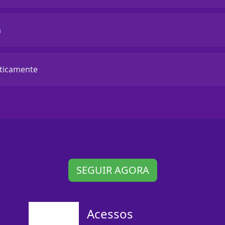
a
aticamente
SEGUIR AGORA
Acessos