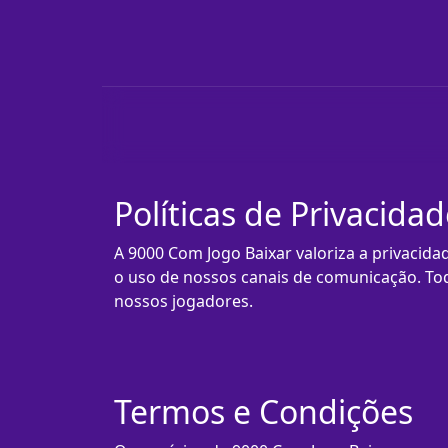
Políticas de Privacida
A 9000 Com Jogo Baixar valoriza a privacid
o uso de nossos canais de comunicação. Tod
nossos jogadores.
Termos e Condições