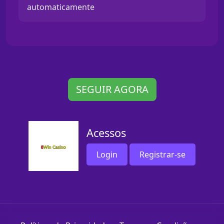
automaticamente
SEGUIR AGORA
Acessos
Login
Registrar-se