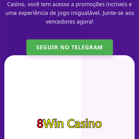
Casino, você tem acesso a promoções incríveis e
uma experiência de jogo inigualável. Junte-se aos
vencedores agora!
SEGUIR NO TELEGRAM