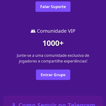
Falar Suporte
👥 Comunidade VIP
1000+
Junte-se a uma comunidade exclusiva de
jogadores e compartilhe experiências!
Entrar Grupo
📱 Como Seguir no Telegram