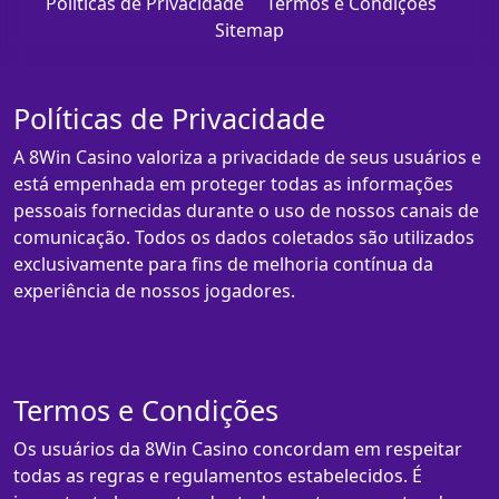
Políticas de Privacidade
Termos e Condições
Sitemap
Políticas de Privacidade
A 8Win Casino valoriza a privacidade de seus usuários e
está empenhada em proteger todas as informações
pessoais fornecidas durante o uso de nossos canais de
comunicação. Todos os dados coletados são utilizados
exclusivamente para fins de melhoria contínua da
experiência de nossos jogadores.
Termos e Condições
Os usuários da 8Win Casino concordam em respeitar
todas as regras e regulamentos estabelecidos. É