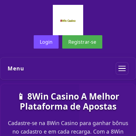
Login
Registrar-se
Menu
📱 8Win Casino A Melhor
Plataforma de Apostas
Cadastre-se na 8Win Casino para ganhar bônus
no cadastro e em cada recarga. Com a 8Win