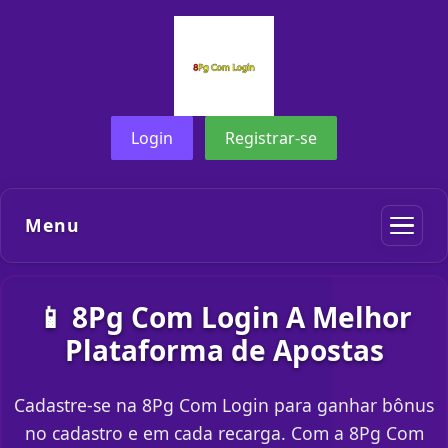
Login
Registrar-se
Menu
📱 8Pg Com Login A Melhor
Plataforma de Apostas
Cadastre-se na 8Pg Com Login para ganhar bônus
no cadastro e em cada recarga. Com a 8Pg Com