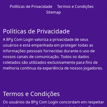
Políticas de Privacidade
Termos e Condições
Sitemap
Políticas de Privacidade
A 8Pg Com Login valoriza a privacidade de seus
usuários e está empenhada em proteger todas as
informações pessoais fornecidas durante o uso de
nossos canais de comunicação. Todos os dados
coletados são utilizados exclusivamente para fins de
melhoria contínua da experiência de nossos jogadores.
Termos e Condições
Os usuários da 8Pg Com Login concordam em respeitar