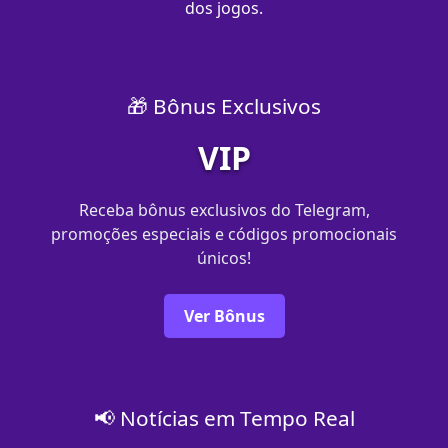
dos jogos.
🎁 Bônus Exclusivos
VIP
Receba bônus exclusivos do Telegram,
promoções especiais e códigos promocionais
únicos!
Ver Bônus
📢 Notícias em Tempo Real