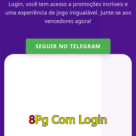
Login, você tem acesso a promoções incríveis e
uma experiência de jogo inigualável. Junte-se aos
vencedores agora!
SEGUIR NO TELEGRAM