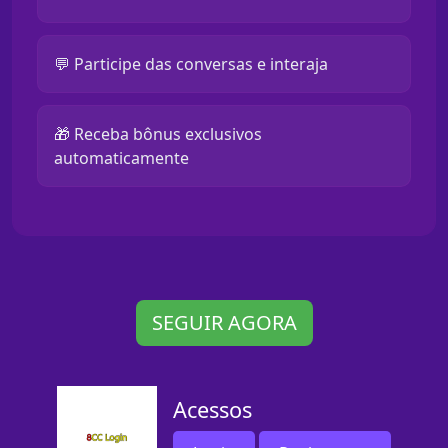
💬 Participe das conversas e interaja
🎁 Receba bônus exclusivos
automaticamente
SEGUIR AGORA
Acessos