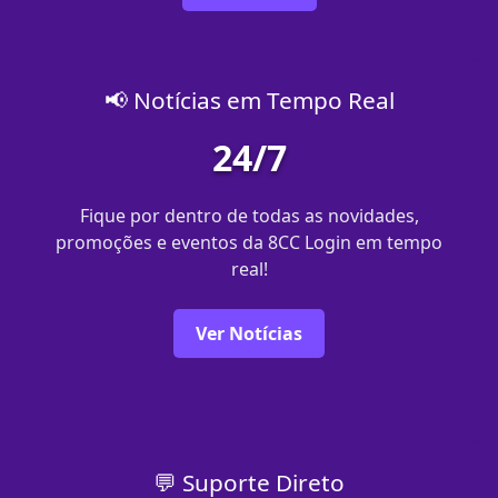
📢 Notícias em Tempo Real
24/7
Fique por dentro de todas as novidades,
promoções e eventos da 8CC Login em tempo
real!
Ver Notícias
💬 Suporte Direto