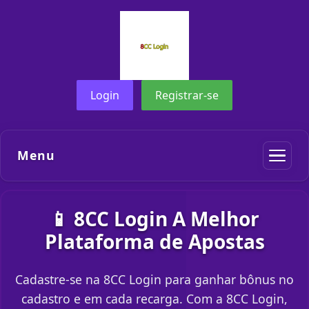
Login
Registrar-se
Menu
📱 8CC Login A Melhor
Plataforma de Apostas
Cadastre-se na 8CC Login para ganhar bônus no
cadastro e em cada recarga. Com a 8CC Login,