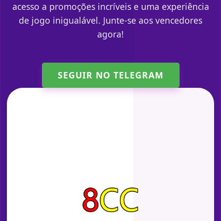
acesso a promoções incríveis e uma experiência
de jogo inigualável. Junte-se aos vencedores
agora!
SEGUIR NO TELEGRAM