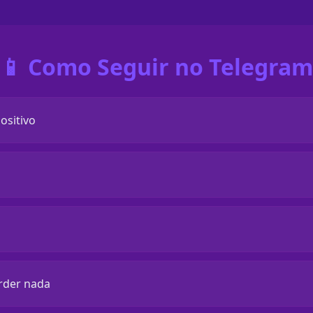
📱 Como Seguir no Telegram
ositivo
erder nada