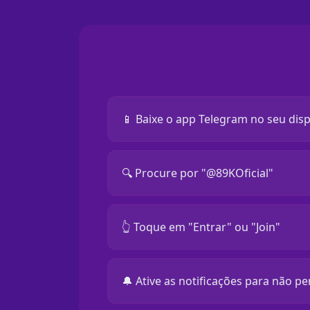
📱 Baixe o app Telegram no seu disp
🔍 Procure por "@89KOficial"
👆 Toque em "Entrar" ou "Join"
🔔 Ative as notificações para não p