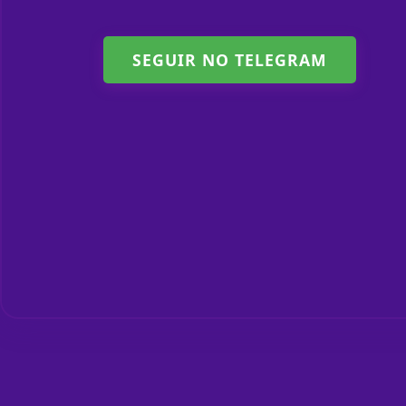
SEGUIR NO TELEGRAM