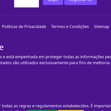
Políticas de Privacidade
Termos e Condições
Sitemap
de
ios e está empenhada em proteger todas as informações pe
tados são utilizados exclusivamente para fins de melhoria
todas as regras e regulamentos estabelecidos. É importan