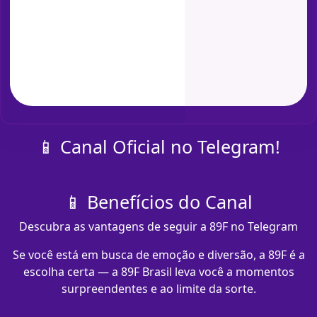
📱 Canal Oficial no Telegram!
📱 Benefícios do Canal
Descubra as vantagens de seguir a 89F no Telegram
Se você está em busca de emoção e diversão, a 89F é a
escolha certa — a 89F Brasil leva você a momentos
surpreendentes e ao limite da sorte.