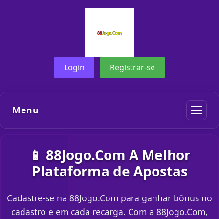
Login
Registrar-se
Menu
📱 88Jogo.Com A Melhor
Plataforma de Apostas
Cadastre-se na 88Jogo.Com para ganhar bônus no
cadastro e em cada recarga. Com a 88Jogo.Com,