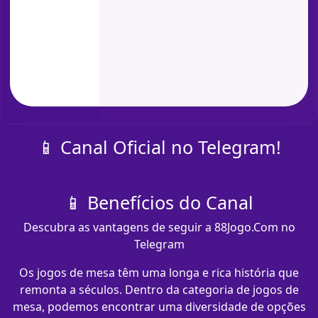
📱 Canal Oficial no Telegram!
📱 Benefícios do Canal
Descubra as vantagens de seguir a 88Jogo.Com no
Telegram
Os jogos de mesa têm uma longa e rica história que
remonta a séculos. Dentro da categoria de jogos de
mesa, podemos encontrar uma diversidade de opções