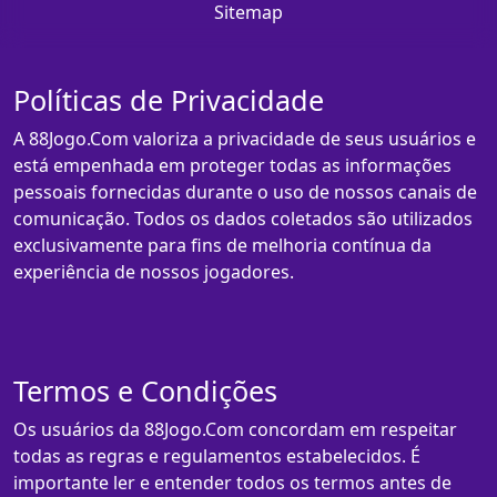
Sitemap
Políticas de Privacidade
A 88Jogo.Com valoriza a privacidade de seus usuários e
está empenhada em proteger todas as informações
pessoais fornecidas durante o uso de nossos canais de
comunicação. Todos os dados coletados são utilizados
exclusivamente para fins de melhoria contínua da
experiência de nossos jogadores.
Termos e Condições
Os usuários da 88Jogo.Com concordam em respeitar
todas as regras e regulamentos estabelecidos. É
importante ler e entender todos os termos antes de