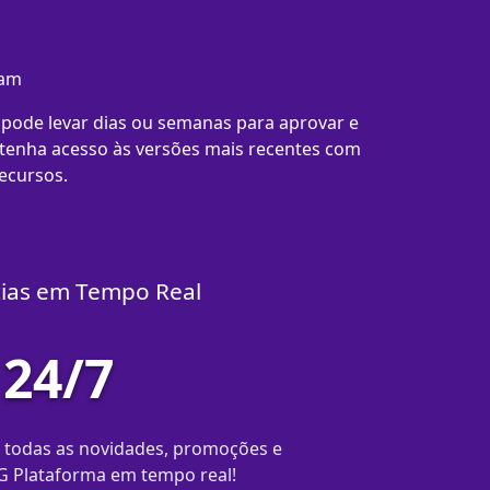
ram
l pode levar dias ou semanas para aprovar e
 tenha acesso às versões mais recentes com
ecursos.
cias em Tempo Real
24/7
e todas as novidades, promoções e
G Plataforma em tempo real!