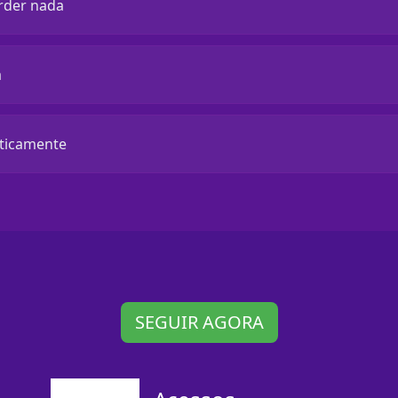
erder nada
a
aticamente
SEGUIR AGORA