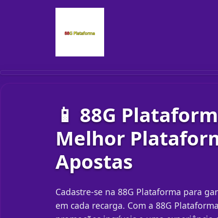
📱 88G Plataform
Melhor Platafor
Apostas
Cadastre-se na 88G Plataforma para ga
em cada recarga. Com a 88G Plataforma