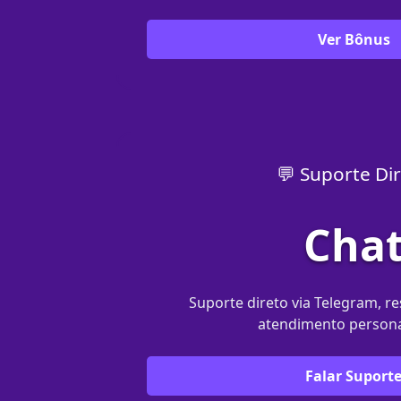
Ver Bônus
💬 Suporte Di
Cha
Suporte direto via Telegram, r
atendimento persona
Falar Suport