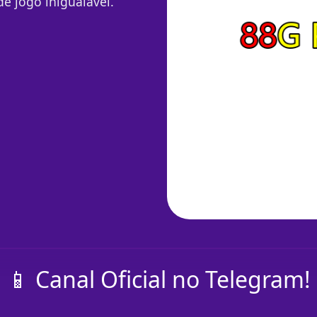
e jogo inigualável.
📱 Canal Oficial no Telegram!