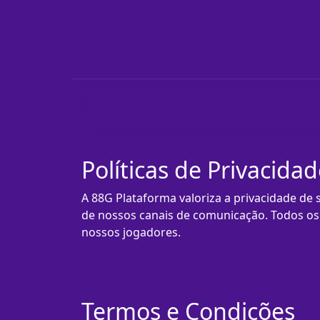
Políticas de Privacida
A 88G Plataforma valoriza a privacidade de
de nossos canais de comunicação. Todos os 
nossos jogadores.
Termos e Condições