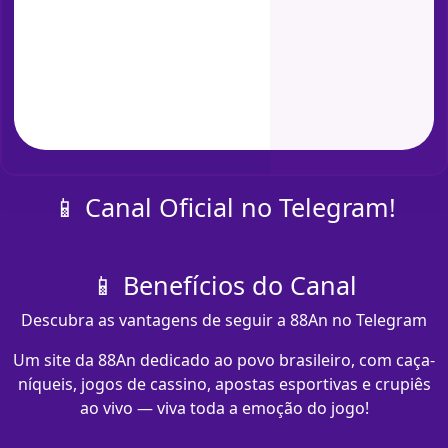
📱 Canal Oficial no Telegram!
📱 Benefícios do Canal
Descubra as vantagens de seguir a 88An no Telegram
Um site da 88An dedicado ao povo brasileiro, com caça-
níqueis, jogos de cassino, apostas esportivas e crupiês
ao vivo — viva toda a emoção do jogo!