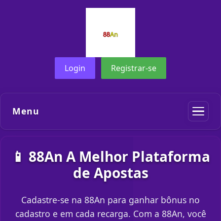
Login
Registrar-se
Menu
📱 88An A Melhor Plataforma
de Apostas
Cadastre-se na 88An para ganhar bônus no
cadastro e em cada recarga. Com a 88An, você