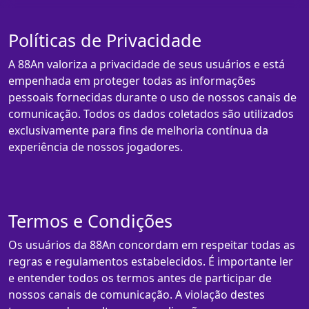
Políticas de Privacidade
A 88An valoriza a privacidade de seus usuários e está
empenhada em proteger todas as informações
pessoais fornecidas durante o uso de nossos canais de
comunicação. Todos os dados coletados são utilizados
exclusivamente para fins de melhoria contínua da
experiência de nossos jogadores.
Termos e Condições
Os usuários da 88An concordam em respeitar todas as
regras e regulamentos estabelecidos. É importante ler
e entender todos os termos antes de participar de
nossos canais de comunicação. A violação destes