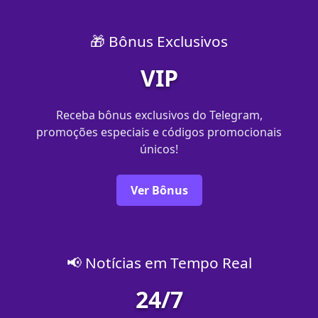
🎁 Bônus Exclusivos
VIP
Receba bônus exclusivos do Telegram,
promoções especiais e códigos promocionais
únicos!
Ver Bônus
📢 Notícias em Tempo Real
24/7