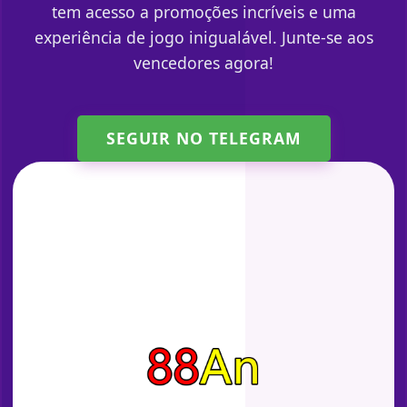
tem acesso a promoções incríveis e uma
experiência de jogo inigualável. Junte-se aos
vencedores agora!
SEGUIR NO TELEGRAM