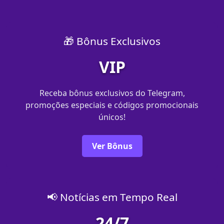
🎁 Bônus Exclusivos
VIP
Receba bônus exclusivos do Telegram,
promoções especiais e códigos promocionais
únicos!
Ver Bônus
📢 Notícias em Tempo Real
24/7