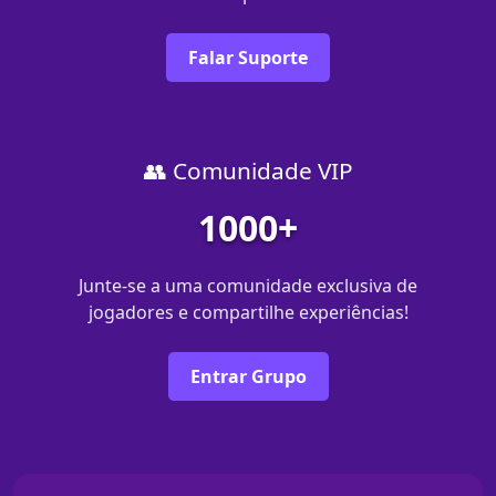
Falar Suporte
👥 Comunidade VIP
1000+
Junte-se a uma comunidade exclusiva de
jogadores e compartilhe experiências!
Entrar Grupo