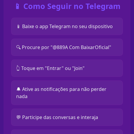
📱 Como Seguir no Telegram
📱 Baixe o app Telegram no seu dispositivo
🔍 Procure por "@889A Com BaixarOficial"
👆 Toque em "Entrar" ou "Join"
🔔 Ative as notificações para não perder
nada
💬 Participe das conversas e interaja