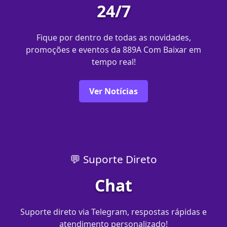
24/7
Fique por dentro de todas as novidades,
promoções e eventos da 889A Com Baixar em
tempo real!
Ver Notícias
💬 Suporte Direto
Chat
Suporte direto via Telegram, respostas rápidas e
atendimento personalizado!