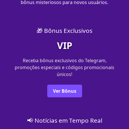
bônus misteriosos para novos usuários.
🎁 Bônus Exclusivos
VIP
Receba bônus exclusivos do Telegram,
promoções especiais e códigos promocionais
únicos!
Ver Bônus
📢 Notícias em Tempo Real