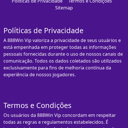
Políticas de Privacidade
Termos e Condições
Sitemap
Políticas de Privacidade
A 888Win Vip valoriza a privacidade de seus usuários e
está empenhada em proteger todas as informações
pessoais fornecidas durante o uso de nossos canais de
comunicação. Todos os dados coletados são utilizados
exclusivamente para fins de melhoria contínua da
experiência de nossos jogadores.
Termos e Condições
Os usuários da 888Win Vip concordam em respeitar
todas as regras e regulamentos estabelecidos. É