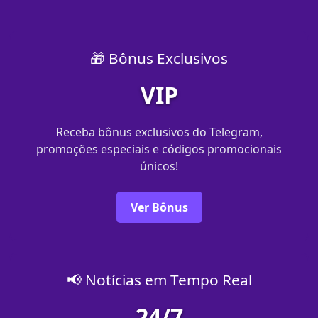
🎁 Bônus Exclusivos
VIP
Receba bônus exclusivos do Telegram,
promoções especiais e códigos promocionais
únicos!
Ver Bônus
📢 Notícias em Tempo Real
24/7