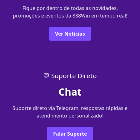
Fique por dentro de todas as novidades,
promoções e eventos da 888Win em tempo real!
Ver Notícias
💬 Suporte Direto
Chat
Suporte direto via Telegram, respostas rápidas e
atendimento personalizado!
Falar Suporte