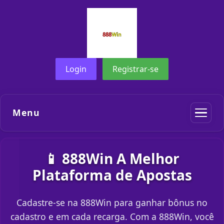
Login
Registrar-se
Menu
📱 888Win A Melhor
Plataforma de Apostas
Cadastre-se na 888Win para ganhar bônus no
cadastro e em cada recarga. Com a 888Win, você