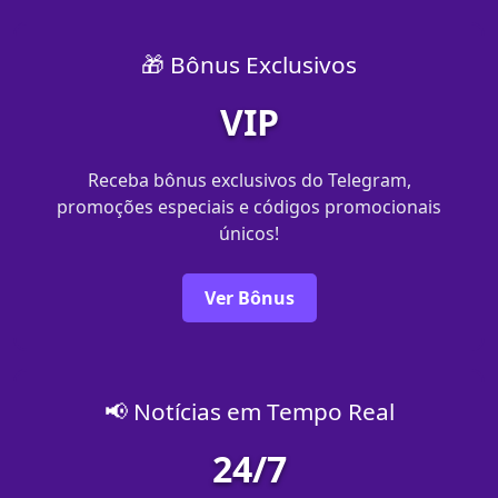
🎁 Bônus Exclusivos
VIP
Receba bônus exclusivos do Telegram,
promoções especiais e códigos promocionais
únicos!
Ver Bônus
📢 Notícias em Tempo Real
24/7