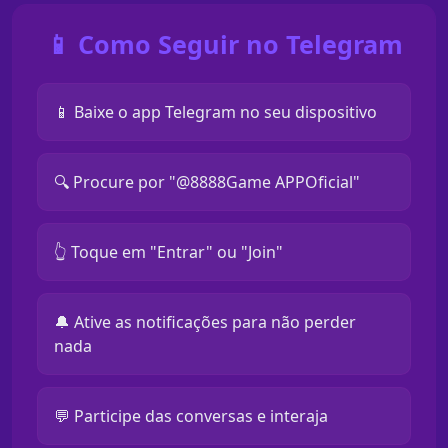
📱 Como Seguir no Telegram
📱 Baixe o app Telegram no seu dispositivo
🔍 Procure por "@8888Game APPOficial"
👆 Toque em "Entrar" ou "Join"
🔔 Ative as notificações para não perder
nada
💬 Participe das conversas e interaja