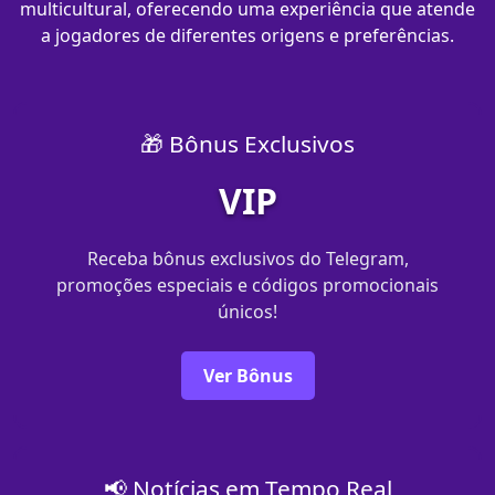
multicultural, oferecendo uma experiência que atende
a jogadores de diferentes origens e preferências.
🎁 Bônus Exclusivos
VIP
Receba bônus exclusivos do Telegram,
promoções especiais e códigos promocionais
únicos!
Ver Bônus
📢 Notícias em Tempo Real