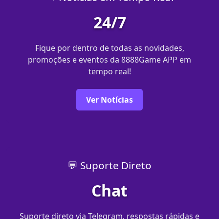
24/7
Fique por dentro de todas as novidades,
promoções e eventos da 8888Game APP em
tempo real!
Ver Notícias
💬 Suporte Direto
Chat
Suporte direto via Telegram, respostas rápidas e