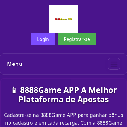
Login
Registrar-se
Menu
📱 8888Game APP A Melhor
Plataforma de Apostas
Cadastre-se na 8888Game APP para ganhar bônus
no cadastro e em cada recarga. Com a 8888Game