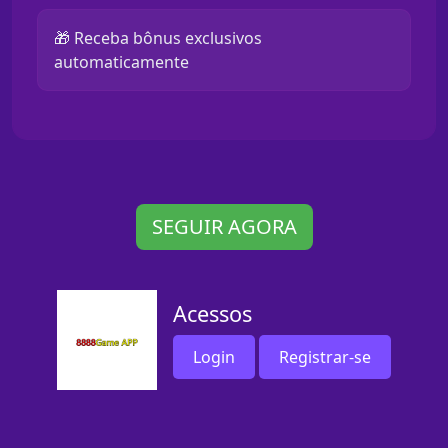
🎁 Receba bônus exclusivos
automaticamente
SEGUIR AGORA
Acessos
Login
Registrar-se