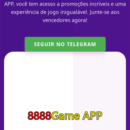
APP, você tem acesso a promoções incríveis e uma
experiência de jogo inigualável. Junte-se aos
vencedores agora!
SEGUIR NO TELEGRAM