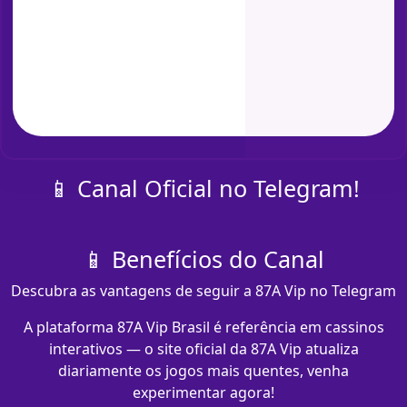
📱 Canal Oficial no Telegram!
📱 Benefícios do Canal
Descubra as vantagens de seguir a 87A Vip no Telegram
A plataforma 87A Vip Brasil é referência em cassinos
interativos — o site oficial da 87A Vip atualiza
diariamente os jogos mais quentes, venha
experimentar agora!