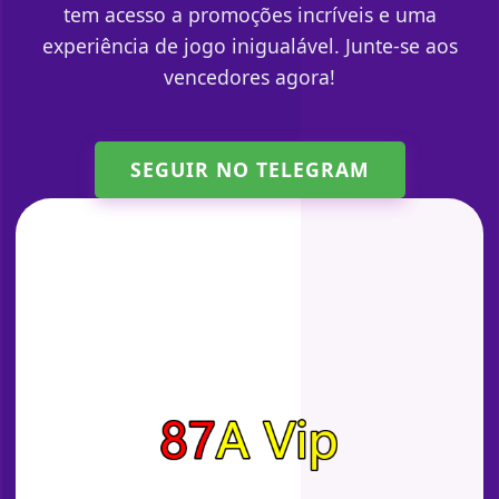
tem acesso a promoções incríveis e uma
experiência de jogo inigualável. Junte-se aos
vencedores agora!
SEGUIR NO TELEGRAM