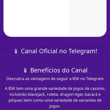
📱 Canal Oficial no Telegram!
📱 Benefícios do Canal
Descubra as vantagens de seguir a 85K no Telegram
A 85K tem uma grande variedade de jogos de cassino,
incluindo blackjack, roleta, dragon tiger, bacará e
pôquer, bem como uma variedade de variantes de
jogos.