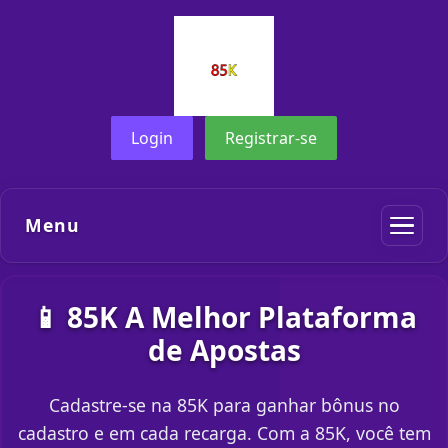
Login
Registrar-se
Menu
📱 85K A Melhor Plataforma
de Apostas
Cadastre-se na 85K para ganhar bônus no
cadastro e em cada recarga. Com a 85K, você tem