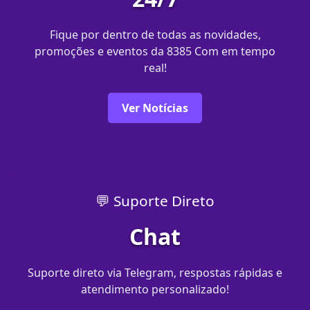
Fique por dentro de todas as novidades,
promoções e eventos da 8385 Com em tempo
real!
Ver Notícias
💬 Suporte Direto
Chat
Suporte direto via Telegram, respostas rápidas e
atendimento personalizado!