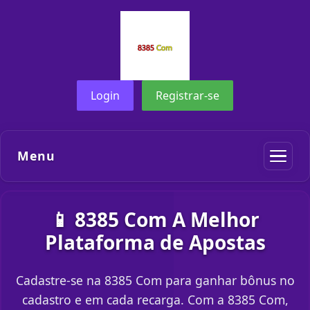
Login
Registrar-se
Menu
📱 8385 Com A Melhor
Plataforma de Apostas
Cadastre-se na 8385 Com para ganhar bônus no
cadastro e em cada recarga. Com a 8385 Com,