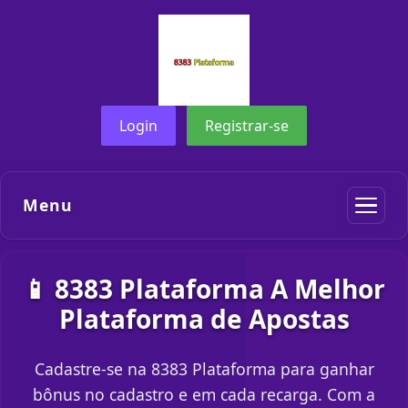
Login
Registrar-se
Menu
📱 8383 Plataforma A Melhor
Plataforma de Apostas
Cadastre-se na 8383 Plataforma para ganhar
bônus no cadastro e em cada recarga. Com a