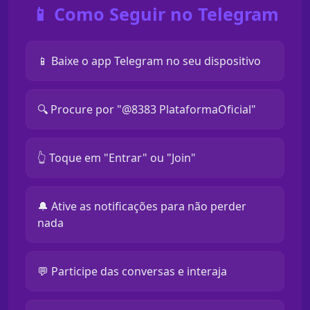
📱 Como Seguir no Telegram
📱 Baixe o app Telegram no seu dispositivo
🔍 Procure por "@8383 PlataformaOficial"
👆 Toque em "Entrar" ou "Join"
🔔 Ative as notificações para não perder
nada
💬 Participe das conversas e interaja