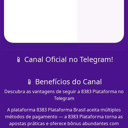
📱 Canal Oficial no Telegram!
📱 Benefícios do Canal
Descubra as vantagens de seguir a 8383 Plataforma no
Telegram
A plataforma 8383 Plataforma Brasil aceita múltiplos
métodos de pagamento — a 8383 Plataforma torna as
apostas práticas e oferece bônus abundantes com