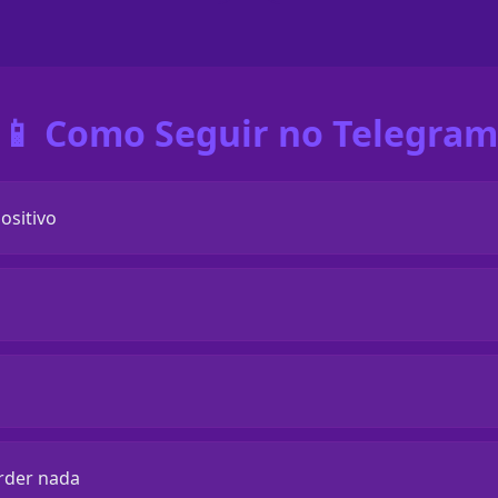
📱 Como Seguir no Telegram
ositivo
erder nada