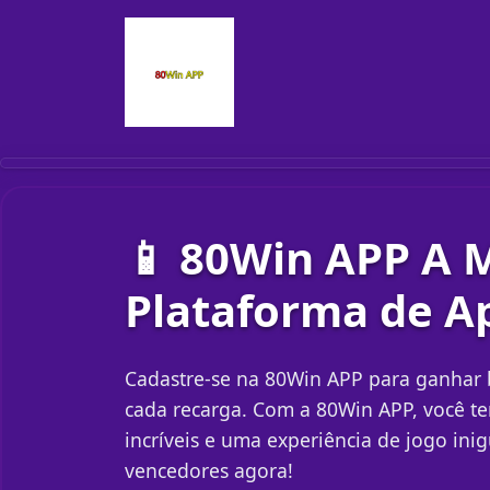
📱 80Win APP A 
Plataforma de A
Cadastre-se na 80Win APP para ganhar 
cada recarga. Com a 80Win APP, você t
incríveis e uma experiência de jogo inig
vencedores agora!