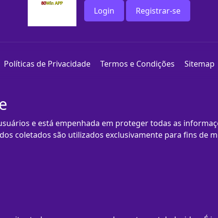
Login
Registrar-se
Políticas de Privacidade
Termos e Condições
Sitemap
de
 usuários e está empenhada em proteger todas as informaç
os coletados são utilizados exclusivamente para fins de m