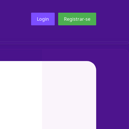
Login
Registrar-se