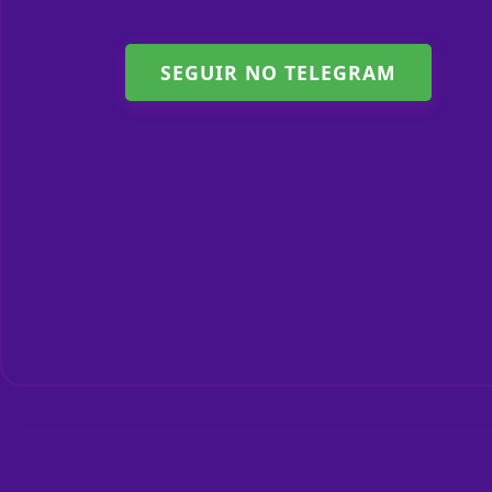
SEGUIR NO TELEGRAM