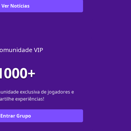
Ver Notícias
Comunidade VIP
1000+
unidade exclusiva de jogadores e
rtilhe experiências!
Entrar Grupo