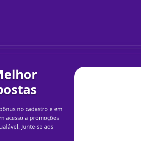
Melhor
postas
bônus no cadastro e em
em acesso a promoções
ualável. Junte-se aos