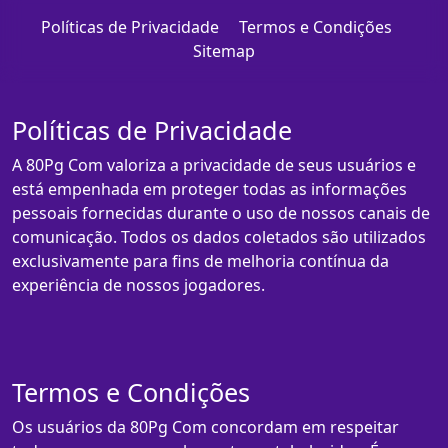
Políticas de Privacidade
Termos e Condições
Sitemap
Políticas de Privacidade
A 80Pg Com valoriza a privacidade de seus usuários e
está empenhada em proteger todas as informações
pessoais fornecidas durante o uso de nossos canais de
comunicação. Todos os dados coletados são utilizados
exclusivamente para fins de melhoria contínua da
experiência de nossos jogadores.
Termos e Condições
Os usuários da 80Pg Com concordam em respeitar