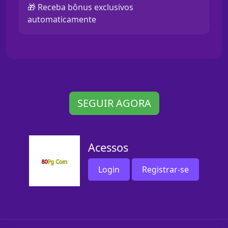
🎁 Receba bônus exclusivos
automaticamente
SEGUIR AGORA
Acessos
Login
Registrar-se