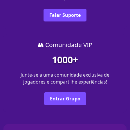
Falar Suporte
👥 Comunidade VIP
1000+
Junte-se a uma comunidade exclusiva de
jogadores e compartilhe experiências!
Entrar Grupo