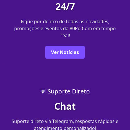
24/7
Fique por dentro de todas as novidades,
promoções e eventos da 80Pg Com em tempo
real!
Ver Notícias
💬 Suporte Direto
Chat
Suporte direto via Telegram, respostas rápidas e
atendimento personalizado!