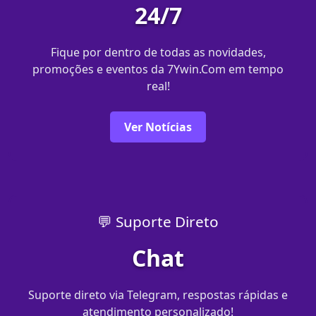
24/7
Fique por dentro de todas as novidades,
promoções e eventos da 7Ywin.Com em tempo
real!
Ver Notícias
💬 Suporte Direto
Chat
Suporte direto via Telegram, respostas rápidas e
atendimento personalizado!