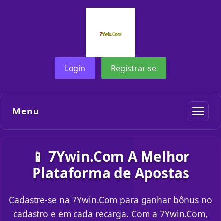
Login
Registrar-se
Menu
📱 7Ywin.Com A Melhor
Plataforma de Apostas
Cadastre-se na 7Ywin.Com para ganhar bônus no
cadastro e em cada recarga. Com a 7Ywin.Com,