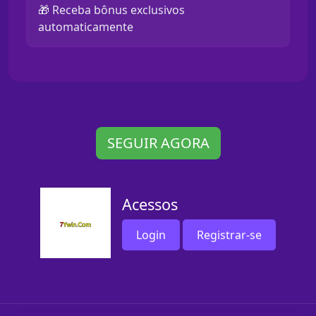
🎁 Receba bônus exclusivos
automaticamente
SEGUIR AGORA
Acessos
Login
Registrar-se