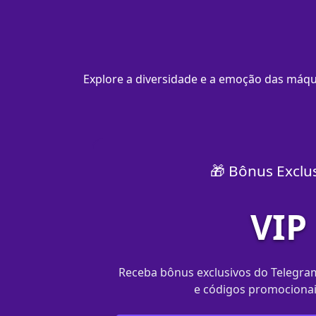
Explore a diversidade e a emoção das máqu
🎁 Bônus Exclu
VIP
Receba bônus exclusivos do Telegra
e códigos promocionai