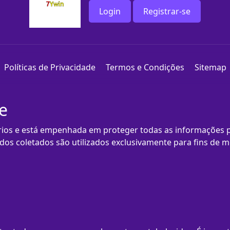
Login
Registrar-se
Políticas de Privacidade
Termos e Condições
Sitemap
de
ários e está empenhada em proteger todas as informações 
os coletados são utilizados exclusivamente para fins de m