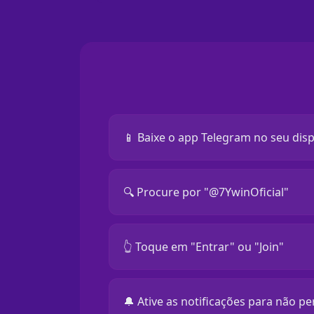
📱 Baixe o app Telegram no seu disp
🔍 Procure por "@7YwinOficial"
👆 Toque em "Entrar" ou "Join"
🔔 Ative as notificações para não p