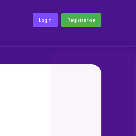
Login
Registrar-se