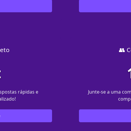
reto
👥 
t
espostas rápidas e
Junte-se a uma com
lizado!
compa
e