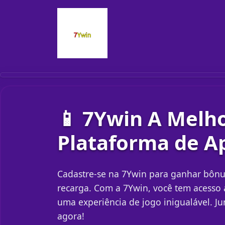
📱 7Ywin A Melh
Plataforma de A
Cadastre-se na 7Ywin para ganhar bônu
recarga. Com a 7Ywin, você tem acesso 
uma experiência de jogo inigualável. J
agora!