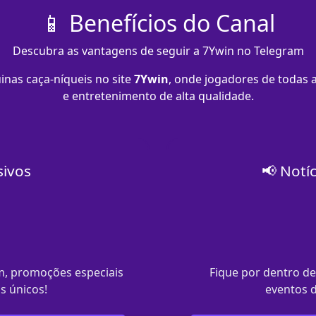
📱 Benefícios do Canal
Descubra as vantagens de seguir a 7Ywin no Telegram
inas caça-níqueis no site
7Ywin
, onde jogadores de todas
e entretenimento de alta qualidade.
sivos
📢 Notí
m, promoções especiais
Fique por dentro d
s únicos!
eventos 