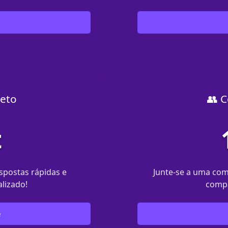
reto
👥 
t
espostas rápidas e
Junte-se a uma com
lizado!
compa
e