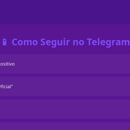
📱 Como Seguir no Telegram
ositivo
icial"