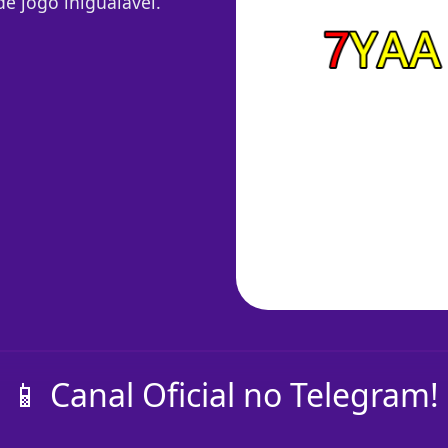
e jogo inigualável.
📱 Canal Oficial no Telegram!