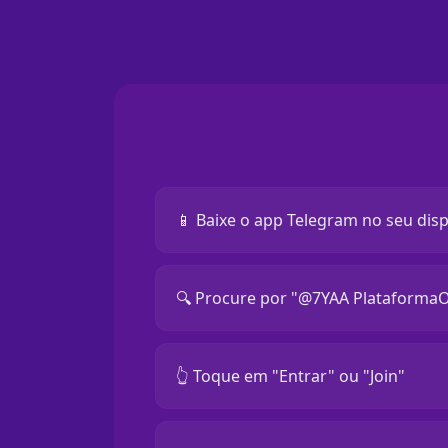
📱 Baixe o app Telegram no seu disp
🔍 Procure por "@7YAA PlataformaOf
👆 Toque em "Entrar" ou "Join"