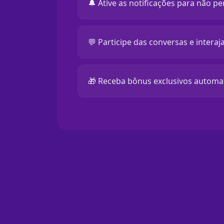
🔔 Ative as notificações para não p
💬 Participe das conversas e interaj
🎁 Receba bônus exclusivos autom