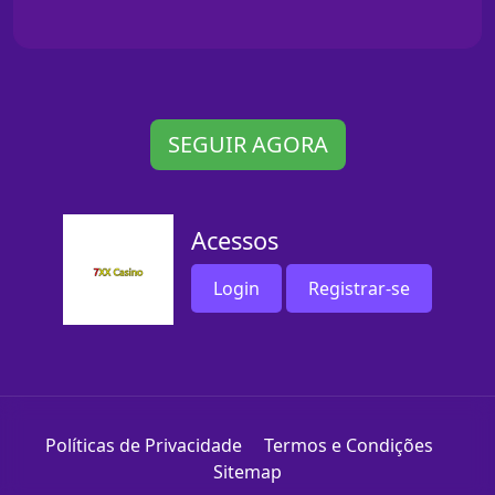
SEGUIR AGORA
Acessos
Login
Registrar-se
Políticas de Privacidade
Termos e Condições
Sitemap