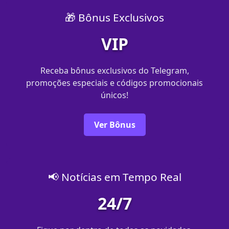
🎁 Bônus Exclusivos
VIP
Receba bônus exclusivos do Telegram,
promoções especiais e códigos promocionais
únicos!
Ver Bônus
📢 Notícias em Tempo Real
24/7