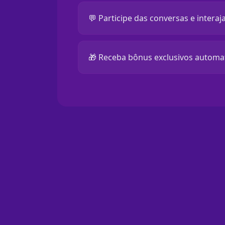
💬 Participe das conversas e interaj
🎁 Receba bônus exclusivos autom