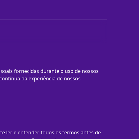
ssoais fornecidas durante o uso de nossos
 contínua da experiência de nossos
te ler e entender todos os termos antes de