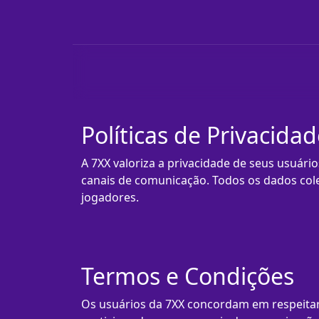
Políticas de Privacida
A 7XX valoriza a privacidade de seus usuár
canais de comunicação. Todos os dados cole
jogadores.
Termos e Condições
Os usuários da 7XX concordam em respeitar 