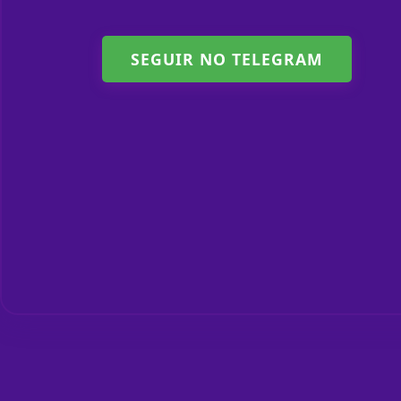
SEGUIR NO TELEGRAM