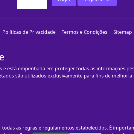
Políticas de Privacidade
Termos e Condições
Sitemap
de
ios e está empenhada em proteger todas as informações pe
tados são utilizados exclusivamente para fins de melhoria
todas as regras e regulamentos estabelecidos. É importan