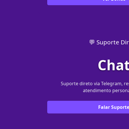
💬 Suporte Di
Cha
Suporte direto via Telegram, r
atendimento persona
Falar Suport