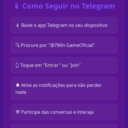
📱 Como Seguir no Telegram
📱 Baixe o app Telegram no seu dispositivo
🔍 Procure por "@7Win GameOficial"
👆 Toque em "Entrar" ou "Join"
🔔 Ative as notificações para não perder
nada
💬 Participe das conversas e interaja