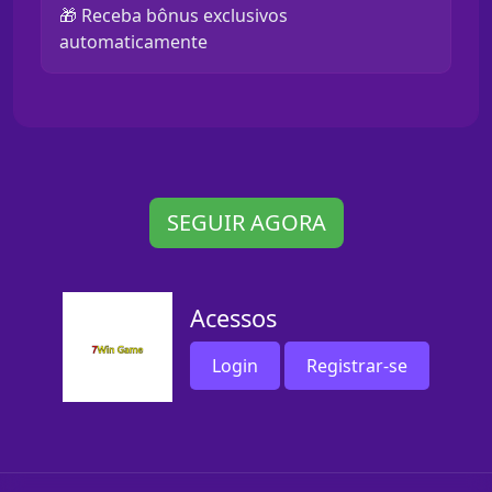
🎁 Receba bônus exclusivos
automaticamente
SEGUIR AGORA
Acessos
Login
Registrar-se