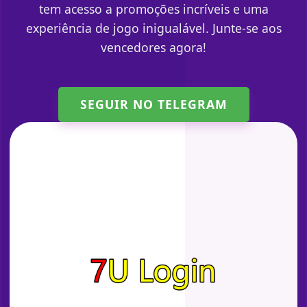
tem acesso a promoções incríveis e uma
experiência de jogo inigualável. Junte-se aos
vencedores agora!
SEGUIR NO TELEGRAM