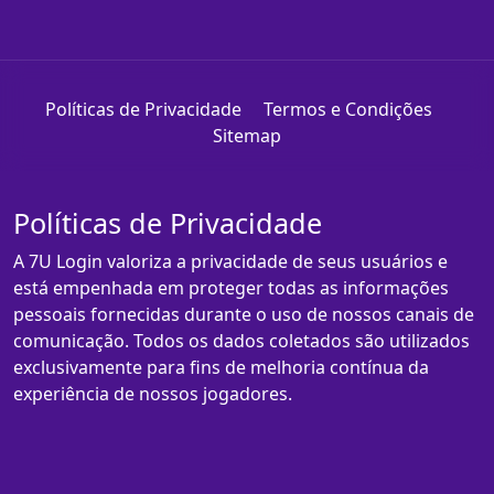
Políticas de Privacidade
Termos e Condições
Sitemap
Políticas de Privacidade
A 7U Login valoriza a privacidade de seus usuários e
está empenhada em proteger todas as informações
pessoais fornecidas durante o uso de nossos canais de
comunicação. Todos os dados coletados são utilizados
exclusivamente para fins de melhoria contínua da
experiência de nossos jogadores.