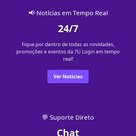
📢 Notícias em Tempo Real
24/7
Fique por dentro de todas as novidades,
promoções e eventos da 7U Login em tempo
real!
Ver Notícias
💬 Suporte Direto
Chat