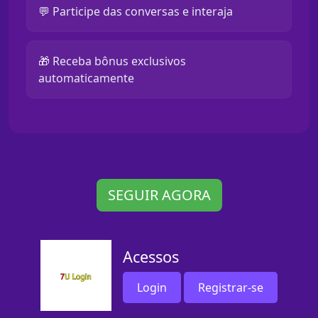
💬 Participe das conversas e interaja
🎁 Receba bônus exclusivos
automaticamente
SEGUIR AGORA
Acessos
Login
Registrar-se