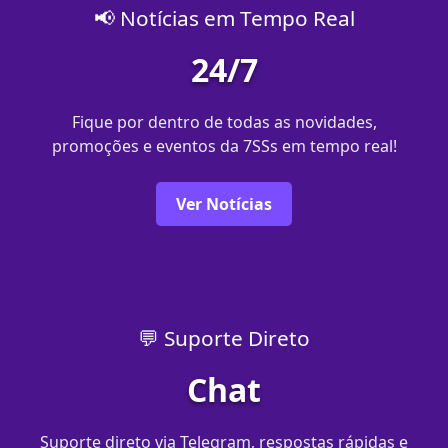
📢 Notícias em Tempo Real
24/7
Fique por dentro de todas as novidades,
promoções e eventos da 7SSs em tempo real!
Ver Notícias
💬 Suporte Direto
Chat
Suporte direto via Telegram, respostas rápidas e