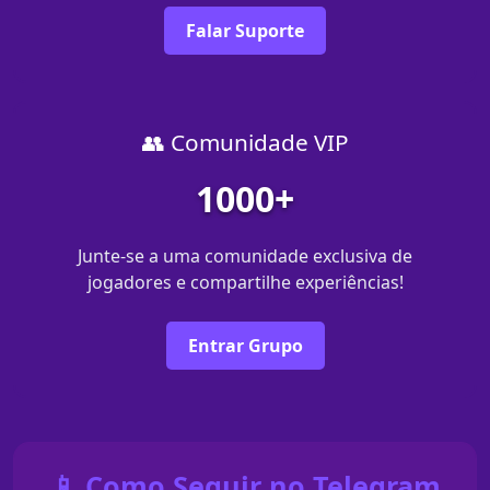
Falar Suporte
👥 Comunidade VIP
1000+
Junte-se a uma comunidade exclusiva de
jogadores e compartilhe experiências!
Entrar Grupo
📱 Como Seguir no Telegram