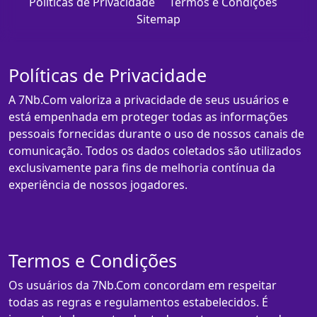
Políticas de Privacidade
Termos e Condições
Sitemap
Políticas de Privacidade
A 7Nb.Com valoriza a privacidade de seus usuários e
está empenhada em proteger todas as informações
pessoais fornecidas durante o uso de nossos canais de
comunicação. Todos os dados coletados são utilizados
exclusivamente para fins de melhoria contínua da
experiência de nossos jogadores.
Termos e Condições
Os usuários da 7Nb.Com concordam em respeitar
todas as regras e regulamentos estabelecidos. É