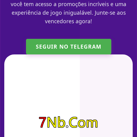
você tem acesso a promoções incríveis e uma
experiência de jogo inigualável. Junte-se aos
vencedores agora!
SEGUIR NO TELEGRAM