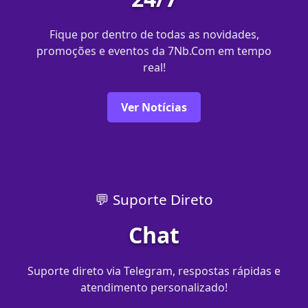
Fique por dentro de todas as novidades,
promoções e eventos da 7Nb.Com em tempo
real!
Ver Notícias
💬 Suporte Direto
Chat
Suporte direto via Telegram, respostas rápidas e
atendimento personalizado!