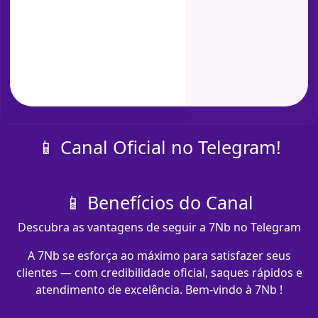
📱 Canal Oficial no Telegram!
📱 Benefícios do Canal
Descubra as vantagens de seguir a 7Nb no Telegram
A 7Nb se esforça ao máximo para satisfazer seus
clientes — com credibilidade oficial, saques rápidos e
atendimento de excelência. Bem-vindo à 7Nb !