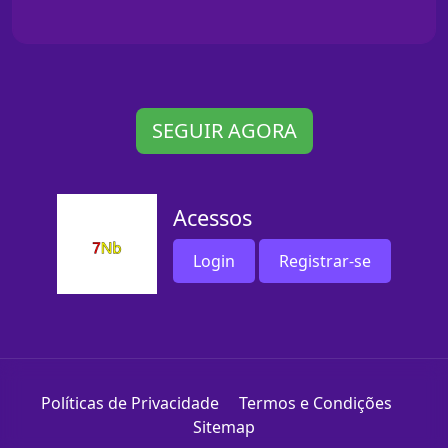
SEGUIR AGORA
Acessos
Login
Registrar-se
Políticas de Privacidade
Termos e Condições
Sitemap