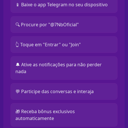
📱 Baixe o app Telegram no seu dispositivo
🔍 Procure por "@7NbOficial"
👆 Toque em "Entrar" ou "Join"
🔔 Ative as notificações para não perder
nada
💬 Participe das conversas e interaja
🎁 Receba bônus exclusivos
automaticamente