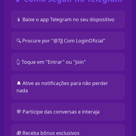
📱 Baixe o app Telegram no seu dispositivo
🔍 Procure por "@7JJ Com LoginOficial"
👆 Toque em "Entrar" ou "Join"
🔔 Ative as notificações para não perder
nada
💬 Participe das conversas e interaja
🎁 Receba bônus exclusivos