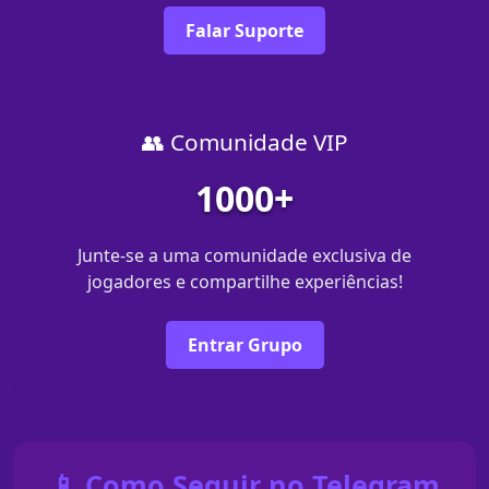
Falar Suporte
👥 Comunidade VIP
1000+
Junte-se a uma comunidade exclusiva de
jogadores e compartilhe experiências!
Entrar Grupo
📱 Como Seguir no Telegram