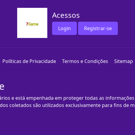
Acessos
Login
Registrar-se
Políticas de Privacidade
Termos e Condições
Sitemap
de
uários e está empenhada em proteger todas as informações 
os coletados são utilizados exclusivamente para fins de m