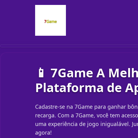
📱 7Game A Mel
Plataforma de A
Cadastre-se na 7Game para ganhar bôn
recarga. Com a 7Game, você tem acesso 
uma experiência de jogo inigualável. J
agora!