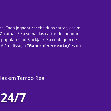
s. Cada jogador recebe duas cartas, assim
mão atual. Se a soma das cartas do jogador
s populares no Blackjack é a contagem de
 Além disso, o
7Game
oferece variações do
.
cias em Tempo Real
24/7