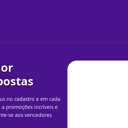
hor
postas
us no cadastro e em cada
a promoções incríveis e
unte-se aos vencedores