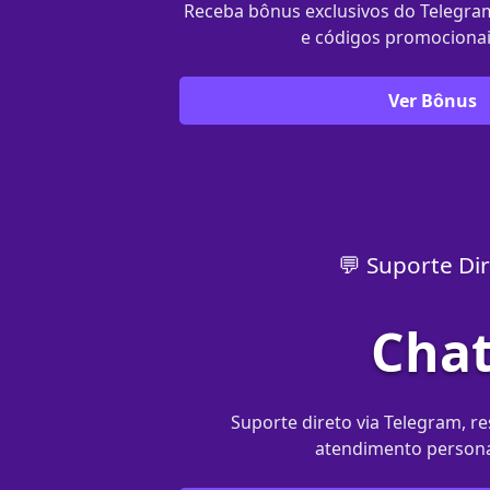
Receba bônus exclusivos do Telegra
e códigos promocionai
Ver Bônus
💬 Suporte Di
Cha
Suporte direto via Telegram, r
atendimento persona