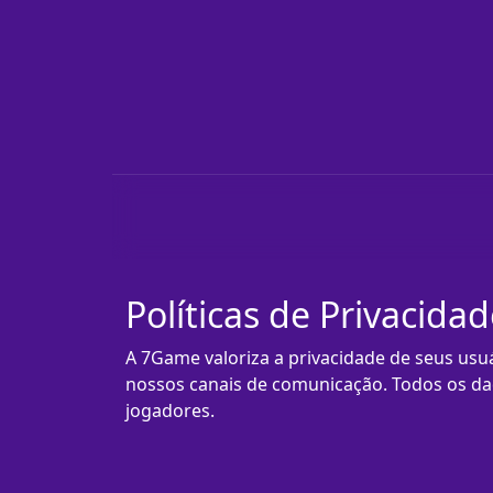
Políticas de Privacida
A 7Game valoriza a privacidade de seus us
nossos canais de comunicação. Todos os dad
jogadores.