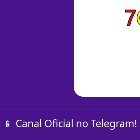
📱 Canal Oficial no Telegram!