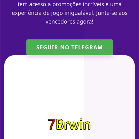
tem acesso a promoções incríveis e uma
experiência de jogo inigualável. Junte-se aos
vencedores agora!
SEGUIR NO TELEGRAM