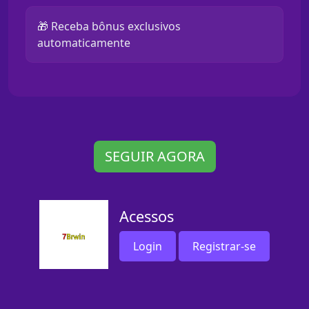
🎁 Receba bônus exclusivos
automaticamente
SEGUIR AGORA
Acessos
Login
Registrar-se