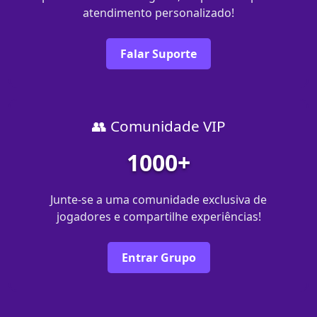
atendimento personalizado!
Falar Suporte
👥 Comunidade VIP
1000+
Junte-se a uma comunidade exclusiva de
jogadores e compartilhe experiências!
Entrar Grupo