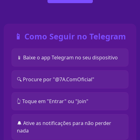
📱 Como Seguir no Telegram
📱 Baixe o app Telegram no seu dispositivo
🔍 Procure por "@7A.ComOficial"
👆 Toque em "Entrar" ou "Join"
🔔 Ative as notificações para não perder
nada