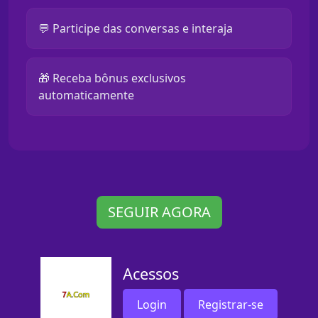
💬 Participe das conversas e interaja
🎁 Receba bônus exclusivos
automaticamente
SEGUIR AGORA
Acessos
Login
Registrar-se