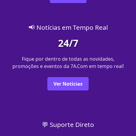
📢 Notícias em Tempo Real
24/7
Fique por dentro de todas as novidades,
promoções e eventos da 7A.Com em tempo real!
Ver Notícias
💬 Suporte Direto