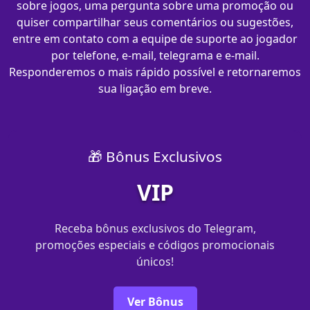
sobre jogos, uma pergunta sobre uma promoção ou
quiser compartilhar seus comentários ou sugestões,
entre em contato com a equipe de suporte ao jogador
por telefone, e-mail, telegrama e e-mail.
Responderemos o mais rápido possível e retornaremos
sua ligação em breve.
🎁 Bônus Exclusivos
VIP
Receba bônus exclusivos do Telegram,
promoções especiais e códigos promocionais
únicos!
Ver Bônus