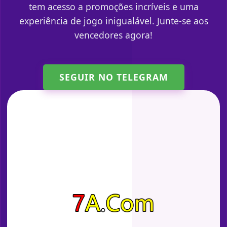
tem acesso a promoções incríveis e uma
experiência de jogo inigualável. Junte-se aos
vencedores agora!
SEGUIR NO TELEGRAM