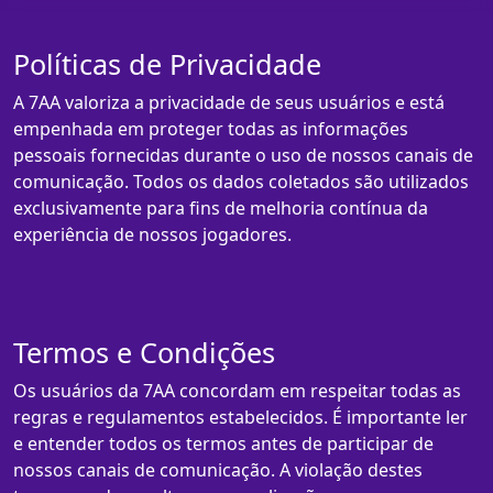
Políticas de Privacidade
A 7AA valoriza a privacidade de seus usuários e está
empenhada em proteger todas as informações
pessoais fornecidas durante o uso de nossos canais de
comunicação. Todos os dados coletados são utilizados
exclusivamente para fins de melhoria contínua da
experiência de nossos jogadores.
Termos e Condições
Os usuários da 7AA concordam em respeitar todas as
regras e regulamentos estabelecidos. É importante ler
e entender todos os termos antes de participar de
nossos canais de comunicação. A violação destes