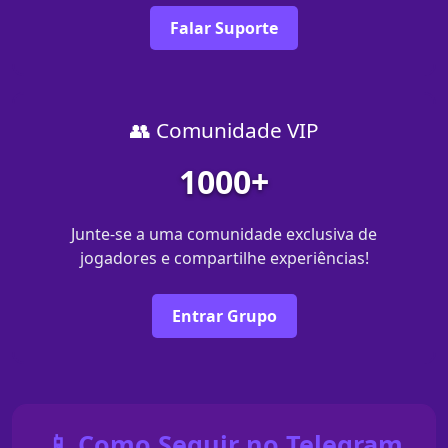
Falar Suporte
👥 Comunidade VIP
1000+
Junte-se a uma comunidade exclusiva de
jogadores e compartilhe experiências!
Entrar Grupo
📱 Como Seguir no Telegram