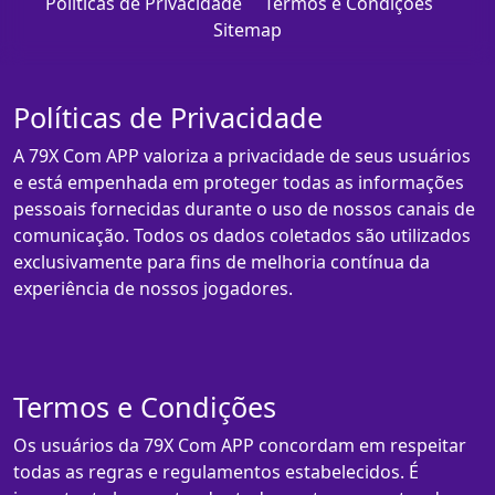
Políticas de Privacidade
Termos e Condições
Sitemap
Políticas de Privacidade
A 79X Com APP valoriza a privacidade de seus usuários
e está empenhada em proteger todas as informações
pessoais fornecidas durante o uso de nossos canais de
comunicação. Todos os dados coletados são utilizados
exclusivamente para fins de melhoria contínua da
experiência de nossos jogadores.
Termos e Condições
Os usuários da 79X Com APP concordam em respeitar
todas as regras e regulamentos estabelecidos. É